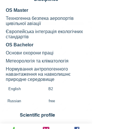
OS Master
Техногенна безпека аеропортів
цивільної авіації
Європейська інтеграція екологічних
стандартів
OS Bachelor
Основи охорони праці
Метеорологія та кліматологія
Нормування антропогенного
навантаження на навколишнє
природне середовище
English B2
Russian free
Scientific profile
SCOPUS