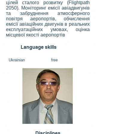
цілей сталого розвитку (Flightpath
2050). Моніторинг емісії авіадвигунів
та забруднення атмосферного
повітря аеропортів, обчислення
емісії авіаційних двигунів в реальних
експлуатаційних умовах, оцінка
місцевої якості аеропортів
Language skills
Ukrainian free
Disciplines