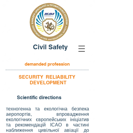
Civil Safety
demanded profession
SECURITY RELIABILITY
DEVELOPMENT
Scientific directions
техногенна та екологічна безпека
аеропортів, впровадження
екологічних європейських ініціатив
та рекомендацій ІCАО в частині
наближення цивільної авіації до