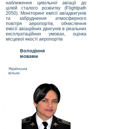
наближення цивільної авіації до
цілей сталого розвитку (Flightpath
2050). Моніторинг емісії авіадвигунів
та забруднення атмосферного
повітря аеропортів, обчислення
емісії авіаційних двигунів в реальних
експлуатаційних умовах, оцінка
місцевої якості аеропортів
Володіння
мовами
Українська
вільно