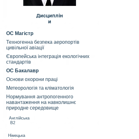
Дисциплін
и
ОС Магістр
Техногенна безпека аеропортів
цивільної авіації
Європейська інтеграція екологічних
стандартів
ОС Бакалавр
Основи охорони праці
Метеорологія та кліматологія
Нормування антропогенного
навантаження на навколишнє
природне середовище
Англійська
В2
Німецька