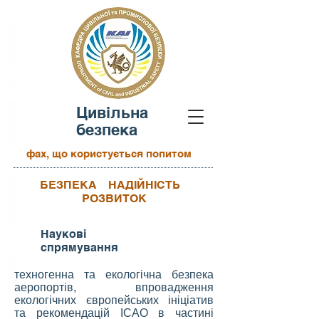
Цивільна
безпека
фах, що користується попитом
БЕЗПЕКА НАДІЙНІСТЬ
РОЗВИТОК
Наукові
спрямування
техногенна та екологічна безпека
аеропортів, впровадження
екологічних європейських ініціатив
та рекомендацій ІCАО в частині