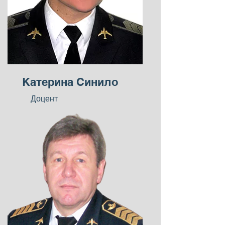
Катерина Синило
Доцент