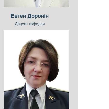
Евген Доронін
Доцент кафедри