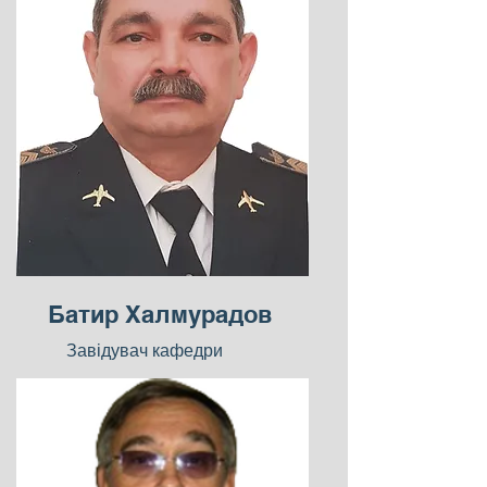
Батир Халмурадов
Завідувач кафедри