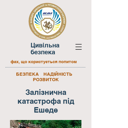
Цивільна
безпека
фах, що користується попитом
БЕЗПЕКА НАДІЙНІСТЬ
РОЗВИТОК
Залізнична
катастрофа під
Ешеде